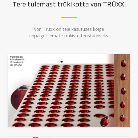
Tere tulemast trükikotta von TRÜXX!
von Trüxx on teie käsutuses kõige
eripalgelisemate trükiste teostamiseks.