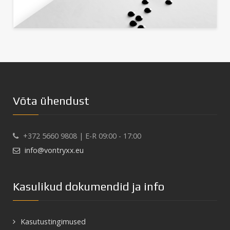
Võta ühendust
+372 5660 9808 | E-R 09:00 - 17:00
info@vontryxx.eu
Kasulikud dokumendid ja info
Kasutustingimused