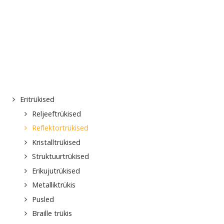
Eritrükised
Reljeeftrükised
Reflektortrükised
Kristalltrükised
Struktuurtrükised
Erikujutrükised
Metalliktrükis
Pusled
Braille trükis