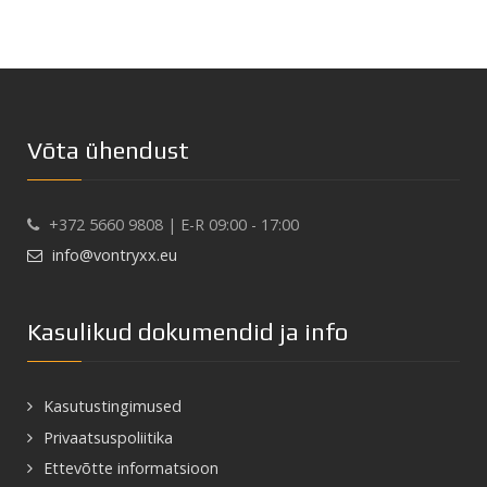
Võta ühendust
+372 5660 9808 | E-R 09:00 - 17:00
info@vontryxx.eu
Kasulikud dokumendid ja info
Kasutustingimused
Privaatsuspoliitika
Ettevõtte informatsioon