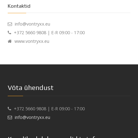
Kontaktid
info@vontryxx.eu
+372 5660 9808 | E-R 09:00 - 17:00
www.vontryxx.eu
Võta ühendust
+372 5660 9808 | E-R 09:00 - 17:00
info@vontryxx.eu